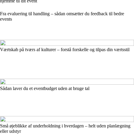
hjemme til dit event
Fra evaluering til handling – sådan omsætter du feedback til bedre
events
Værtskab på tværs af kulturer – forstå forskelle og tilpas din værtsstil
Sådan laver du et eventbudget uden at bruge tal
Små øjeblikke af underholdning i hverdagen – helt uden planlægning
eller udstyr